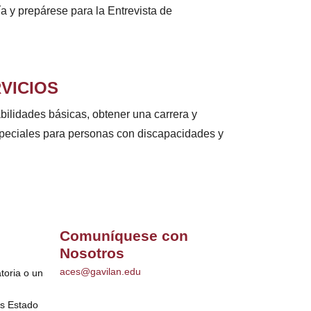
 y prepárese para la Entrevista de
VICIOS
bilidades básicas, obtener una carrera y
peciales para personas con discapacidades y
Comuníquese con
Nosotros
aces@gavilan.edu
toria o un
os Estado