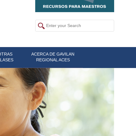
OTRAS
ACERCA DE GAVILAN
LASES
REGIONAL ACES