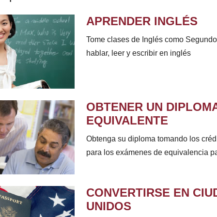
APRENDER INGLÉS
Tome clases de Inglés como Segundo 
hablar, leer y escribir en inglés
OBTENER UN DIPLOMA
EQUIVALENTE
Obtenga su diploma tomando los crédit
para los exámenes de equivalencia pa
CONVERTIRSE EN CIU
UNIDOS