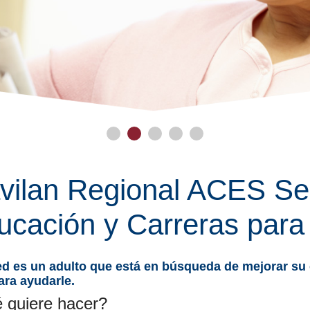
•
•
•
•
•
vilan Regional ACES Ser
ucación y Carreras para
ed es un adulto que está en búsqueda de mejorar su
ara ayudarle.
 quiere hacer?