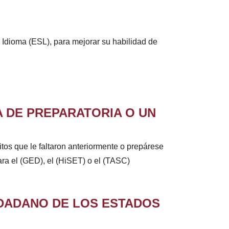
Idioma (ESL), para mejorar su habilidad de
 DE PREPARATORIA O UN
os que le faltaron anteriormente o prepárese
ra el (GED), el (HiSET) o el (TASC)
DADANO DE LOS ESTADOS